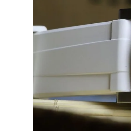
 فارغة حالياً
 أي منتج بعد.