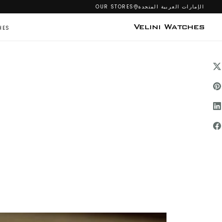
الإمارات العربية المتحدة
OUR STORES
تخطي
إلى
المحتوى
Velini Watches
HES