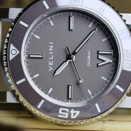
السلة السريعة
لم يتم اختيار